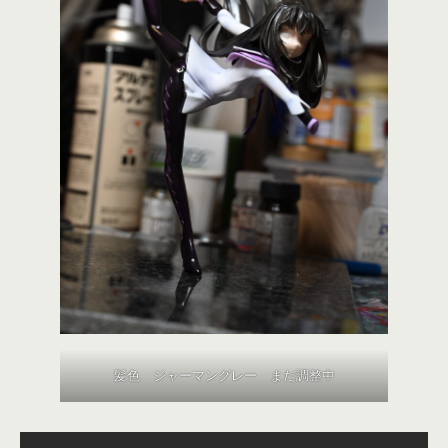
髪色 ジャーマングレー まだ調整中