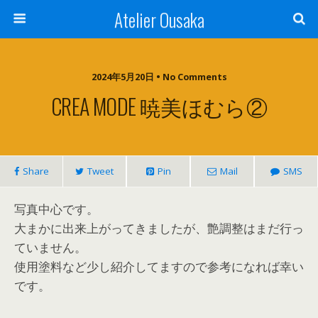
Atelier Ousaka
2024年5月20日 • No Comments
CREA MODE 暁美ほむら②
Share
Tweet
Pin
Mail
SMS
写真中心です。
大まかに出来上がってきましたが、艶調整はまだ行っ
ていません。
使用塗料など少し紹介してますので参考になれば幸い
です。