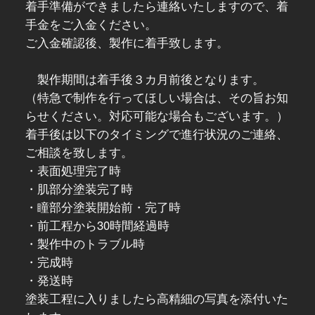
着手準備ができましたら連絡いたしますので、着
手金をご入金ください。
ご入金確認後、製作に着手致します。
製作期間は着手後３カ月前後となります。
（特急で制作を行ってほしい場合は、その旨お知
らせください。対応可能な場合もございます。）
着手後は以下のタイミングで進行状況のご連絡、
ご相談を致します。
・表面処理完了時
・肌部分塗装完了時
・瞳部分塗装開始前・完了時
・前工程から30時間経過時
・製作中のトラブル時
・完成時
・発送時
塗装工程に入りましたら高精細の写真を添付いた