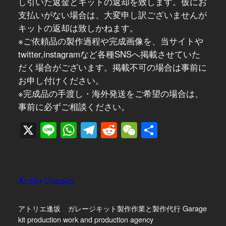
し引いた返金とキットの返却を致します。仮にお
支払いがない場合は、大変申し訳ございませんが
キットの返却は致しかねます。
※ご依頼品の製作過程や完成画像を、当サイトや
twitter,instagramなど各種SNSへ掲載させていた
だく場合がございます。掲載不可の場合は事前に
お申し付けください。
※完成品の手渡し・海外発送をご希望の場合は、
事前に必ずご相談ください。
X
Line
WhatsApp
Telegram
Reddit
WeChat
共
有
Atelier Ousaka
アトリエ逢坂 ガレージキット製作作業と製作代行 Garage
kit production work and production agency