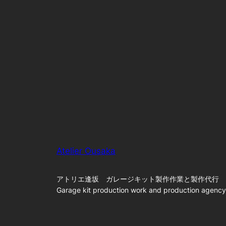
Atelier Ousaka
アトリエ逢坂 ガレージキット製作作業と製作代行
Garage kit production work and production agency