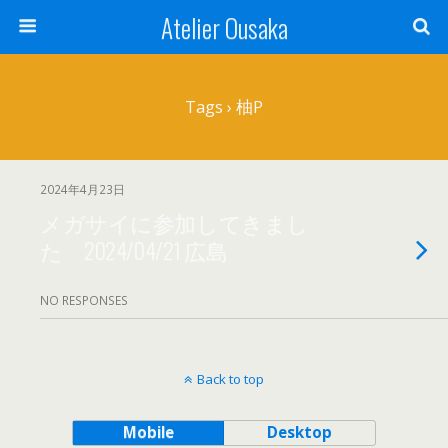
Atelier Ousaka
Tags › 柚P
2024年4月23日
メガサイに参加してきまし
た 2024/04/21 広島
NO RESPONSES
Back to top
Mobile
Desktop