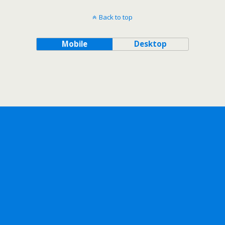
Back to top
Mobile
Desktop