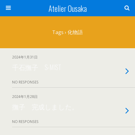
Atelier Ousaka
Tags › 化物語
2024年1月31日
千石撫子 S-MIST
NO RESPONSES
2024年1月28日
撫子 完成しました。
NO RESPONSES