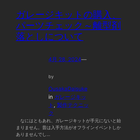
ガレージキットの購入、
パーツチェック～離型剤
落としについて
4月 28, 2024
—
by
OusakaDaisuke
in
ガレージキッ
ト
, 
製作テクニッ
ク
なにはともあれ、ガレージキットが手元にないと始
まりません。昔は入手方法がオフラインイベントしか
ありませんでし…