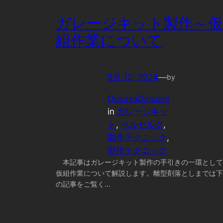
ガレージキット製作～仮
組作業について
5月 12, 2024
—
by
OusakaDaisuke
in
ガレージキッ
ト
, 
ベルセルク
, 
製作テクニック
, 
製作テクニック
本記事はガレージキット製作の手引きの一環として
仮組作業について解説します。離型剤落としまでは下
の記事をご覧く…